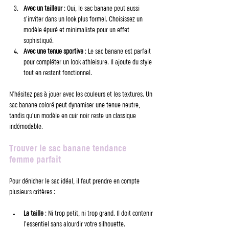
Avec un tailleur
 : Oui, le sac banane peut aussi 
s’inviter dans un look plus formel. Choisissez un 
modèle épuré et minimaliste pour un effet 
sophistiqué.
Avec une tenue sportive
 : Le sac banane est parfait 
pour compléter un look athleisure. Il ajoute du style 
tout en restant fonctionnel.
N’hésitez pas à jouer avec les couleurs et les textures. Un 
sac banane coloré peut dynamiser une tenue neutre, 
tandis qu’un modèle en cuir noir reste un classique 
indémodable.
Trouver le sac banane tendance 
femme parfait
Pour dénicher le sac idéal, il faut prendre en compte 
plusieurs critères :
La taille
 : Ni trop petit, ni trop grand. Il doit contenir 
l’essentiel sans alourdir votre silhouette.