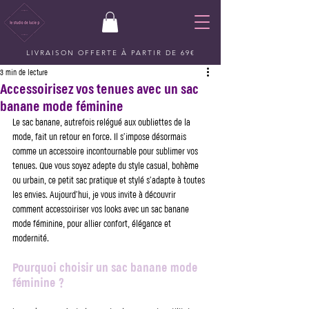
LIVRAISON OFFERTE À PARTIR DE 69€
3 min de lecture
Accessoirisez vos tenues avec un sac
banane mode féminine
Le sac banane, autrefois relégué aux oubliettes de la 
mode, fait un retour en force. Il s’impose désormais 
comme un accessoire incontournable pour sublimer vos 
tenues. Que vous soyez adepte du style casual, bohème 
ou urbain, ce petit sac pratique et stylé s’adapte à toutes 
les envies. Aujourd’hui, je vous invite à découvrir 
comment accessoiriser vos looks avec un sac banane 
mode féminine, pour allier confort, élégance et 
modernité.
Pourquoi choisir un sac banane mode 
féminine ?