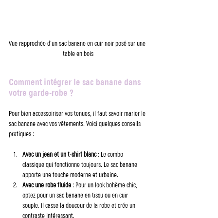
Vue rapprochée d'un sac banane en cuir noir posé sur une 
table en bois
Comment intégrer le sac banane dans 
votre garde-robe ?
Pour bien accessoiriser vos tenues, il faut savoir marier le 
sac banane avec vos vêtements. Voici quelques conseils 
pratiques :
Avec un jean et un t-shirt blanc
 : Le combo 
classique qui fonctionne toujours. Le sac banane 
apporte une touche moderne et urbaine.
Avec une robe fluide
 : Pour un look bohème chic, 
optez pour un sac banane en tissu ou en cuir 
souple. Il casse la douceur de la robe et crée un 
contraste intéressant.