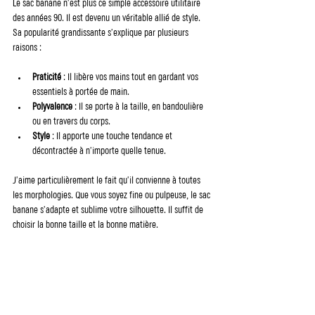
Le sac banane n’est plus ce simple accessoire utilitaire 
des années 90. Il est devenu un véritable allié de style. 
Sa popularité grandissante s’explique par plusieurs 
raisons :
Praticité
 : Il libère vos mains tout en gardant vos 
essentiels à portée de main.
Polyvalence
 : Il se porte à la taille, en bandoulière 
ou en travers du corps.
Style
 : Il apporte une touche tendance et 
décontractée à n’importe quelle tenue.
J’aime particulièrement le fait qu’il convienne à toutes 
les morphologies. Que vous soyez fine ou pulpeuse, le sac 
banane s’adapte et sublime votre silhouette. Il suffit de 
choisir la bonne taille et la bonne matière.