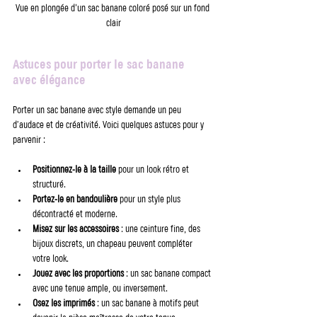
Vue en plongée d'un sac banane coloré posé sur un fond 
clair
Astuces pour porter le sac banane 
avec élégance
Porter un sac banane avec style demande un peu 
d’audace et de créativité. Voici quelques astuces pour y 
parvenir :
Positionnez-le à la taille
 pour un look rétro et 
structuré.
Portez-le en bandoulière
 pour un style plus 
décontracté et moderne.
Misez sur les accessoires
 : une ceinture fine, des 
bijoux discrets, un chapeau peuvent compléter 
votre look.
Jouez avec les proportions
 : un sac banane compact 
avec une tenue ample, ou inversement.
Osez les imprimés
 : un sac banane à motifs peut 