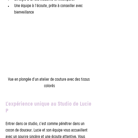
Une équipe à l’écoute, prête à conseiller avec 
bienveillance
Vue en plongée d’un atelier de couture avec des tissus 
colorés
L’expérience unique au Studio de Lucie 
P
Entrer dans ce studio, c’est comme pénétrer dans un 
cocon de douceur. Lucie et son équipe vous accueillent 
avec un sourire sincère et une écoute attentive. Vous 