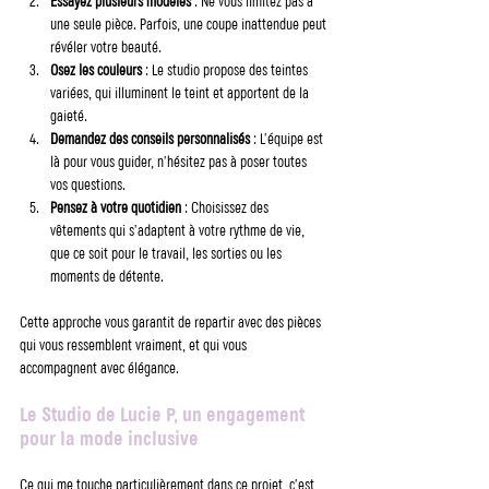
Essayez plusieurs modèles
 : Ne vous limitez pas à 
une seule pièce. Parfois, une coupe inattendue peut 
révéler votre beauté.
Osez les couleurs
 : Le studio propose des teintes 
variées, qui illuminent le teint et apportent de la 
gaieté.
Demandez des conseils personnalisés
 : L’équipe est 
là pour vous guider, n’hésitez pas à poser toutes 
vos questions.
Pensez à votre quotidien
 : Choisissez des 
vêtements qui s’adaptent à votre rythme de vie, 
que ce soit pour le travail, les sorties ou les 
moments de détente.
Cette approche vous garantit de repartir avec des pièces 
qui vous ressemblent vraiment, et qui vous 
accompagnent avec élégance.
Le Studio de Lucie P, un engagement 
pour la mode inclusive
Ce qui me touche particulièrement dans ce projet, c’est 