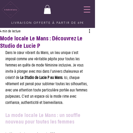
LIVRAISON OFFERTE À PARTIR DE 69€
4 min de lecture
Mode locale Le Mans : Découvrez Le
Studio de Lucie P
Dans le cœur vibrant du Mans, un lieu unique s’est 
imposé comme une véritable pépite pour toutes les 
femmes en quête de mode féminine inclusive. Je vous 
invite à plonger avec moi dans l’univers chaleureux et 
créatif de 
Le Studio de Lucie P au Mans
. Ici, chaque 
vêtement est pensé pour sublimer toutes les silhouettes, 
avec une attention toute particulière portée aux femmes 
pulpeuses. C’est un espace où la mode rime avec 
confiance, authenticité et bienveillance.
La mode locale Le Mans : un souffle 
nouveau pour toutes les femmes