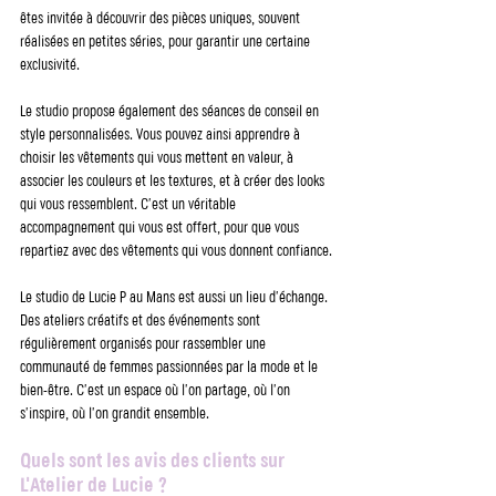
êtes invitée à découvrir des pièces uniques, souvent 
réalisées en petites séries, pour garantir une certaine 
exclusivité.
Le studio propose également des séances de conseil en 
style personnalisées. Vous pouvez ainsi apprendre à 
choisir les vêtements qui vous mettent en valeur, à 
associer les couleurs et les textures, et à créer des looks 
qui vous ressemblent. C’est un véritable 
accompagnement qui vous est offert, pour que vous 
repartiez avec des vêtements qui vous donnent confiance.
Le studio de Lucie P au Mans est aussi un lieu d’échange. 
Des ateliers créatifs et des événements sont 
régulièrement organisés pour rassembler une 
communauté de femmes passionnées par la mode et le 
bien-être. C’est un espace où l’on partage, où l’on 
s’inspire, où l’on grandit ensemble.
Quels sont les avis des clients sur 
L'Atelier de Lucie ?