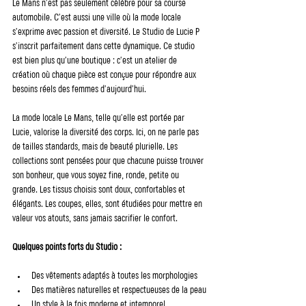
Le Mans n’est pas seulement célèbre pour sa course 
automobile. C’est aussi une ville où la mode locale 
s’exprime avec passion et diversité. Le Studio de Lucie P 
s’inscrit parfaitement dans cette dynamique. Ce studio 
est bien plus qu’une boutique : c’est un atelier de 
création où chaque pièce est conçue pour répondre aux 
besoins réels des femmes d’aujourd’hui.
La mode locale Le Mans, telle qu’elle est portée par 
Lucie, valorise la diversité des corps. Ici, on ne parle pas 
de tailles standards, mais de beauté plurielle. Les 
collections sont pensées pour que chacune puisse trouver 
son bonheur, que vous soyez fine, ronde, petite ou 
grande. Les tissus choisis sont doux, confortables et 
élégants. Les coupes, elles, sont étudiées pour mettre en 
valeur vos atouts, sans jamais sacrifier le confort.
Quelques points forts du Studio :
Des vêtements adaptés à toutes les morphologies
Des matières naturelles et respectueuses de la peau
Un style à la fois moderne et intemporel