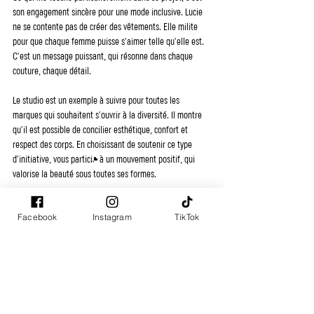
son engagement sincère pour une mode inclusive. Lucie 
ne se contente pas de créer des vêtements. Elle milite 
pour que chaque femme puisse s’aimer telle qu’elle est. 
C’est un message puissant, qui résonne dans chaque 
couture, chaque détail.
Le studio est un exemple à suivre pour toutes les 
marques qui souhaitent s’ouvrir à la diversité. Il montre 
qu’il est possible de concilier esthétique, confort et 
respect des corps. En choisissant de soutenir ce type 
d’initiative, vous participez à un mouvement positif, qui 
valorise la beauté sous toutes ses formes.
Pour découvrir cette belle aventure, je vous invite à 
Facebook
Instagram
TikTok
visiter 
le studio de lucie p le mans
. Vous y trouverez 
toutes les informations nécessaires pour venir vivre cette 
expérience unique.
Un dernier mot pour vous encourager