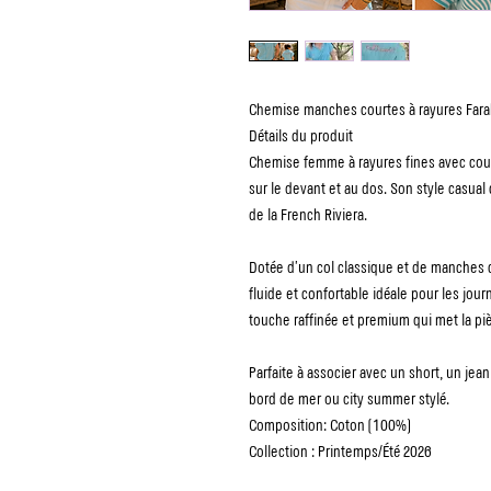
Chemise manches courtes à rayures Far
Détails du produit
Chemise femme à rayures fines avec coupe
sur le devant et au dos. Son style casual
de la French Riviera.
Dotée d’un col classique et de manches 
fluide et confortable idéale pour les jou
touche raffinée et premium qui met la piè
Parfaite à associer avec un short, un jea
bord de mer ou city summer stylé.
Composition: Coton (100%)
Collection : Printemps/Été 2026