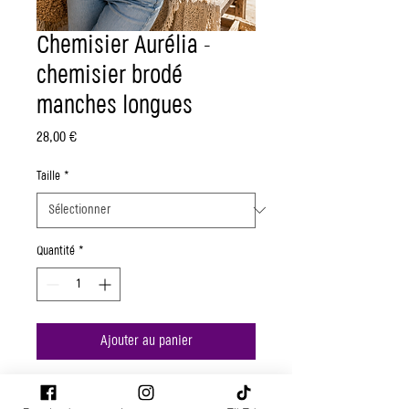
Chemisier Aurélia -
chemisier brodé
manches longues
Prix
28,00 €
Taille
*
Quantité
*
Ajouter au panier
Chemisier Aurélia - chemisier brodé