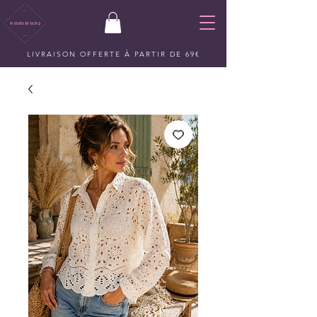
LIVRAISON OFFERTE À PARTIR DE 69€