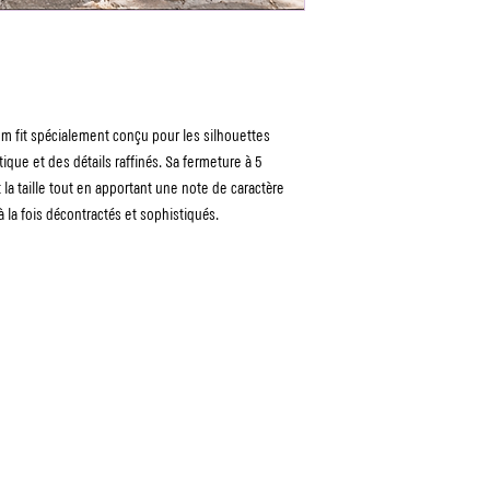
om fit spécialement conçu pour les silhouettes
ique et des détails raffinés. Sa fermeture à 5
a taille tout en apportant une note de caractère
 la fois décontractés et sophistiqués.