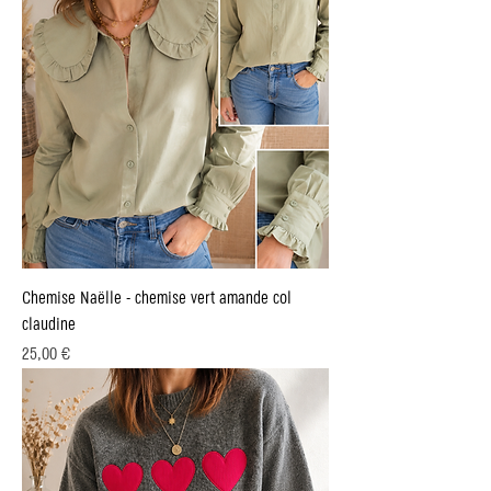
Chemise Naëlle - chemise vert amande col
claudine
Prix
25,00 €