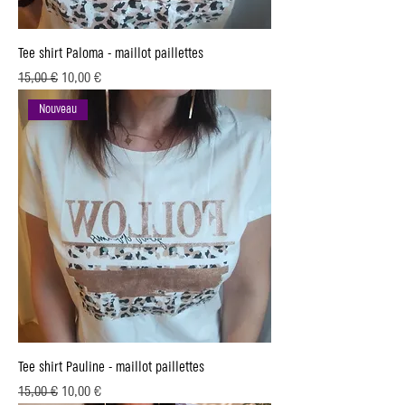
Tee shirt Paloma - maillot paillettes
Prix original
Prix promotionnel
15,00 €
10,00 €
Nouveau
Tee shirt Pauline - maillot paillettes
Prix original
Prix promotionnel
15,00 €
10,00 €