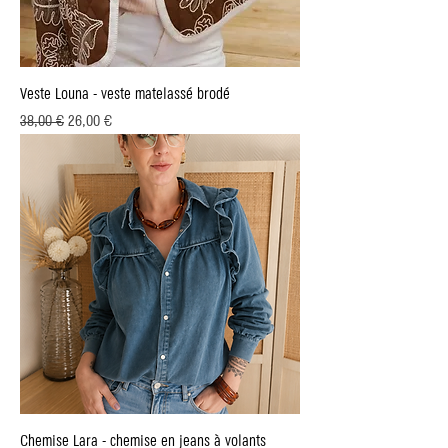
Veste Louna - veste matelassé brodé
Prix original
Prix promotionnel
38,00 €
26,00 €
Chemise Lara - chemise en jeans à volants