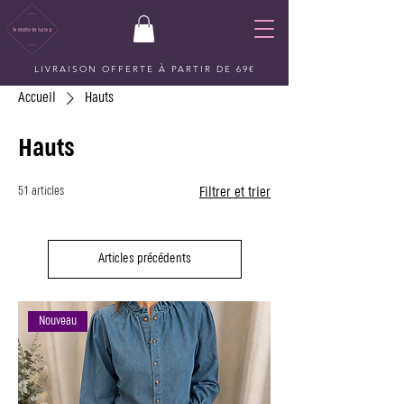
LIVRAISON OFFERTE À PARTIR DE 69€
Accueil
Hauts
Hauts
51 articles
Filtrer et trier
Articles précédents
Nouveau