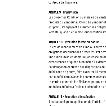
contrepartie financière.
ARTICLE 9 - Imprévision
Les présentes Conditions Générales de Vente 
Produits du Vendeur au Client. Le Vendeur et 
est prévu, s'engageant à assumer ses obligati
la vente, quand bien même leur exécution s'
ARTICLE 10 - Exécution forcée en nature
En cas de manquement de l'une ou l'autre des 
obligations découlant des présentes. Par dérog
une simple mise en demeure, adressée au déb
circonstances et quand bien même il existerai
Par dérogation expresse aux dispositions de l'
défaillance ne pourra, faire exécuter lui-même 
Partie défaillante avance les sommes nécessa
La Partie victime de la défaillance pourra, e
modalités définies à l'article « Résolution du c
ARTICLE 11 - Exception d'inexécution
Il est rappelé qu'en application de l'article 1