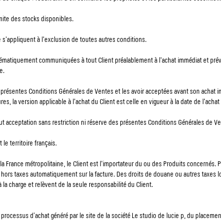
mite des stocks disponibles.
s'appliquent à l'exclusion de toutes autres conditions.
ématiquement communiquées à tout Client préalablement à l'achat immédiat et préva
e.
s présentes Conditions Générales de Ventes et les avoir acceptées avant son achat
ures, la version applicable à l'achat du Client est celle en vigueur à la date de l'ac
ut acceptation sans restriction ni réserve des présentes Conditions Générales de Ve
le territoire français.
 France métropolitaine, le Client est l'importateur du ou des Produits concernés. 
hors taxes automatiquement sur la facture. Des droits de douane ou autres taxes loc
à la charge et relèvent de la seule responsabilité du Client.
processus d’achat généré par le site de la société Le studio de lucie p, du placemen