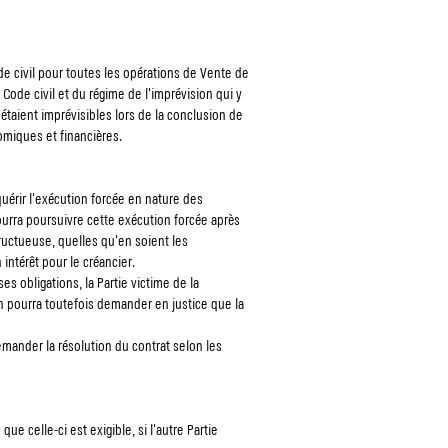
de civil pour toutes les opérations de Vente de
Code civil et du régime de l'imprévision qui y
étaient imprévisibles lors de la conclusion de
miques et financières.
quérir l'exécution forcée en nature des
pourra poursuivre cette exécution forcée après
uctueuse, quelles qu'en soient les
intérêt pour le créancier.
s obligations, la Partie victime de la
tion pourra toutefois demander en justice que la
emander la résolution du contrat selon les
ue celle-ci est exigible, si l'autre Partie