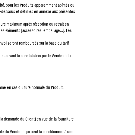
rmité, pour les Produits apparemment abîmés ou
i-dessous et définies en annexe aux présentes
5 jours maximum après réception ou retrait en
des éléments (accessoires, emballage...). Les
envoi seront remboursés sur la base du tarif
rs suivant la constatation par le Vendeur du
comme en cas d'usure normale du Produit,
à la demande du Client) en vue de la fourniture
able du Vendeur qui peut la conditionner à une