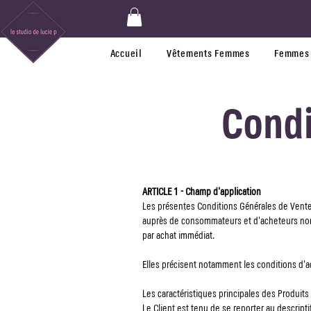
Accueil
Vêtements Femmes
Femmes 
Condi
ARTICLE 1 - Champ d'application
Les présentes Conditions Générales de Vente s
auprès de consommateurs et d'acheteurs non pr
par achat immédiat.
Elles précisent notamment les conditions d'ac
Les caractéristiques principales des Produits
Le Client est tenu de se reporter au descripti