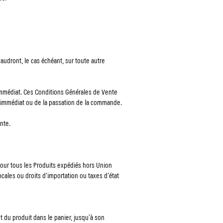
udront, le cas échéant, sur toute autre
 immédiat. Ces Conditions Générales de Vente
hat immédiat ou de la passation de la commande.
nte.
Pour tous les Produits expédiés hors Union
ales ou droits d'importation ou taxes d'état
t du produit dans le panier, jusqu’à son