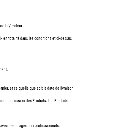
par le Vendeur.
x en totalité dans les conditions et ci-dessus
ement.
nier, et ce quelle que soit la date de livraison
ement possession des Produits. Les Produits
s avec des usages non professionnels.