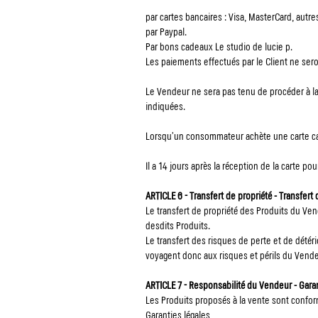
par cartes bancaires : Visa, MasterCard, autre
par Paypal.
Par bons cadeaux Le studio de lucie p.
Les paiements effectués par le Client ne se
Le Vendeur ne sera pas tenu de procéder à la 
indiquées.
Lorsqu’un consommateur achète une carte cadeau
Il a 14 jours après la réception de la carte po
ARTICLE 6 - Transfert de propriété - Transfert
Le transfert de propriété des Produits du Vend
desdits Produits.
Le transfert des risques de perte et de dété
voyagent donc aux risques et périls du Vende
ARTICLE 7 - Responsabilité du Vendeur - Gara
Les Produits proposés à la vente sont confo
Garanties légales