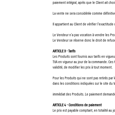
paiement intégral, après que le Client ait cho
La vente ne sera considérée comme définitive q
Il appartient au Client de vérifier l'exactit
Le Vendeur n'a pas vocation à vendre les Pr
Le Vendeur se réserve donc le droit de refus
ARTICLE 3 - Tarifs
Les Produits sont fournis aux tarifs en vigueu
TVA en vigueur au jour de la commande. Ces ta
validité, de modifier les prix à tout moment.
Pour les Produits qui ne sont pas retirés par 
dans les conditions indiquées sur le site du 
immédiat des Produits. Le paiement demandé a
ARTICLE 4 - Conditions de paiement
Le prix est payable comptant, en totalité au j