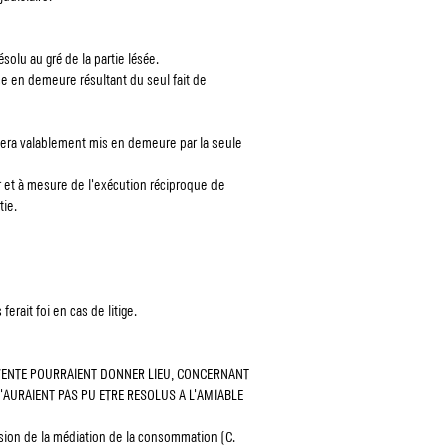
solu au gré de la partie lésée.
se en demeure résultant du seul fait de
 sera valablement mis en demeure par la seule
ur et à mesure de l'exécution réciproque de
tie.
erait foi en cas de litige.
 VENTE POURRAIENT DONNER LIEU, CONCERNANT
N'AURAIENT PAS PU ETRE RESOLUS A L'AMIABLE
sion de la médiation de la consommation (C.