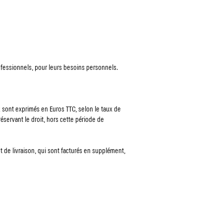
fessionnels, pour leurs besoins personnels.
ix sont exprimés en Euros TTC, selon le taux de
éservant le droit, hors cette période de
et de livraison, qui sont facturés en supplément,