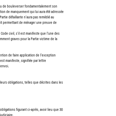
at ou de bouleverser fondamentalement son
cation de manquement qui lui aura été adressée
 Partie défaillante n'aura pas remédié au
rit permettant de ménager une preuve de
Code civil, s'il est manifeste que l'une des
mment graves pour la Partie victime de la
ntion de faire application de l'exception
st manifeste, signifiée par lettre
'envoi.
eurs obligations, telles que décrites dans les
ligations figurant ci-après, avoir lieu que 30
udiciaire.