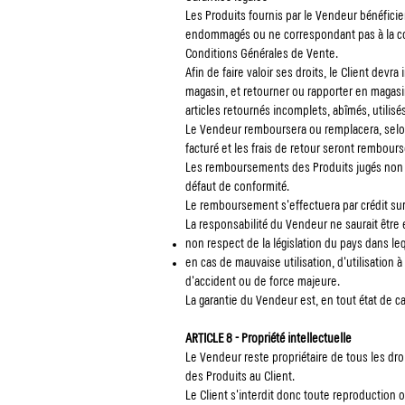
Les Produits fournis par le Vendeur bénéfici
endommagés ou ne correspondant pas à la com
Conditions Générales de Vente.
Afin de faire valoir ses droits, le Client dev
magasin, et retourner ou rapporter en magasin
articles retournés incomplets, abîmés, utilisé
Le Vendeur remboursera ou remplacera, selon l
facturé et les frais de retour seront remboursé
Les remboursements des Produits jugés non co
défaut de conformité.
Le remboursement s'effectuera par crédit sur
La responsabilité du Vendeur ne saurait être 
non respect de la législation du pays dans lequ
en cas de mauvaise utilisation, d'utilisation
d'accident ou de force majeure.
La garantie du Vendeur est, en tout état de
ARTICLE 8 - Propriété intellectuelle
Le Vendeur reste propriétaire de tous les dro
des Produits au Client.
Le Client s'interdit donc toute reproduction 