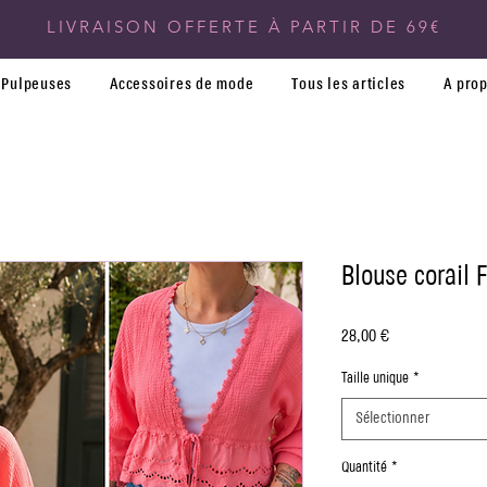
LIVRAISON OFFERTE À PARTIR DE 69€
Pulpeuses
Accessoires de mode
Tous les articles
A pro
Blouse corail F
Prix
28,00 €
Taille unique
*
Sélectionner
Quantité
*