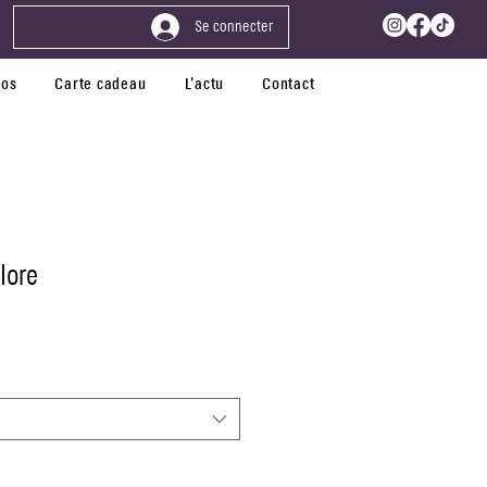
Se connecter
pos
Carte cadeau
L'actu
Contact
lore