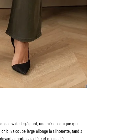
re jean wide leg à pont, une pièce iconique qui
chic. Sa coupe large allonge la silhouette, tandis
evant apporte caractère et originalité.