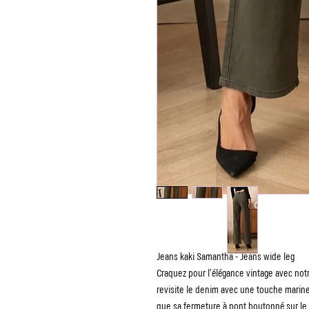
Jeans kaki Samantha - Jeans wide leg
Craquez pour l’élégance vintage avec not
revisite le denim avec une touche marine 
que sa fermeture à pont boutonné sur le d