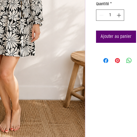
Quantité
*
Ajouter au panier