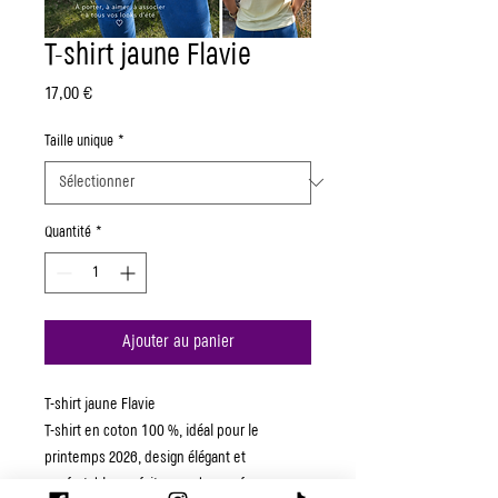
T-shirt jaune Flavie
Prix
17,00 €
Taille unique
*
Quantité
*
Ajouter au panier
T-shirt jaune Flavie
T-shirt en coton 100 %, idéal pour le
printemps 2026, design élégant et
confortable, parfait pour chaque femme.